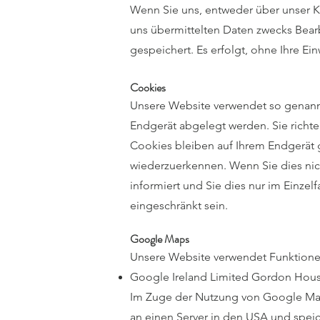
Wenn Sie uns, entweder über unser K
uns übermittelten Daten zwecks Bearb
gespeichert. Es erfolgt, ohne Ihre Ei
Cookies
Unsere Website verwendet so genannte
Endgerät abgelegt werden. Sie richte
Cookies bleiben auf Ihrem Endgerät g
wiederzuerkennen. Wenn Sie dies nich
informiert und Sie dies nur im Einzel
eingeschränkt sein.
Google Maps
Unsere Website verwendet Funktione
Google Ireland Limited Gordon House,
Im Zuge der Nutzung von Google Maps
an einen Server in den USA und speic