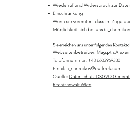
Wiederruf und Widerspruch zur Date
Einschränkung
Wenn sie vermuten, dass im Zuge der 
Möglichkeit sich bei uns (
a_cherniko
Sie erreichen uns unter folgenden Kontaktd
Webseitenbetreiber: Mag.pth.Alexan
Telefonnummer: +43 6603969330
Email: a_chernikov@outlook.com
Quelle:
Datenschutz DSGVO Generat
Rechtsanwalt Wien