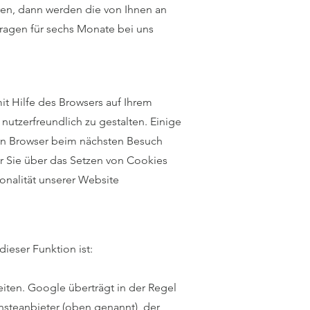
ren, dann werden die von Ihnen an
fragen für sechs Monate bei uns
t Hilfe des Browsers auf Ihrem
utzerfreundlich zu gestalten. Einige
ren Browser beim nächsten Besuch
r Sie über das Setzen von Cookies
ionalität unserer Website
ieser Funktion ist:
iten. Google überträgt in der Regel
nsteanbieter (oben genannt), der