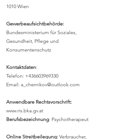
1010 Wien
Gewerbeaufsichtbehörde:
Bundesministerium für Soziales,
Gesundheit, Pflege und
Konsumentenschutz
Kontaktdaten
:
Telefon: +436603969330
Email: a_chernikov@outlook.com
Anwendbare Rechtsvorschrift:
www.ris.bka.gv.at
Berufsbezeichnung
: Psychotherapeut
Online Streitbeilegung:
Verbraucher,